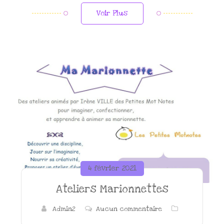
Voir Plus
4 février 2021
Ateliers Marionnettes
Admin2
Aucun commentaire