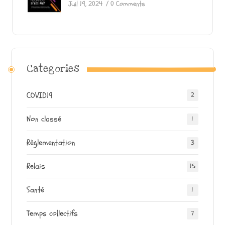
Juil 19, 2024
/
0 Comments
Categories
COVID19
2
Non classé
1
Règlementation
3
Relais
15
Santé
1
Temps collectifs
7