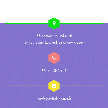
38 chemin de l’hôpital
69930 Saint Laurent de Chamousset
04 74 26 52 11
ramlegamin@orange.fr