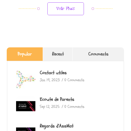
Voir Plus
Popular
Recent
Comments
Contact utiles
Jan 19, 2023
/
0 Comments
Ecoute de Parents
Sep 12, 2025
/
0 Comments
Regards d’AssMat