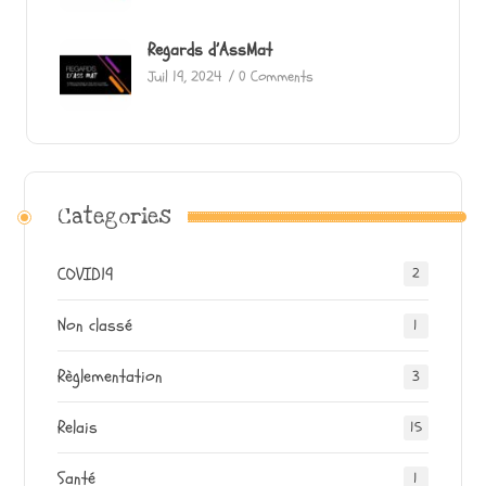
Regards d’AssMat
Juil 19, 2024
/
0 Comments
Categories
COVID19
2
Non classé
1
Règlementation
3
Relais
15
Santé
1