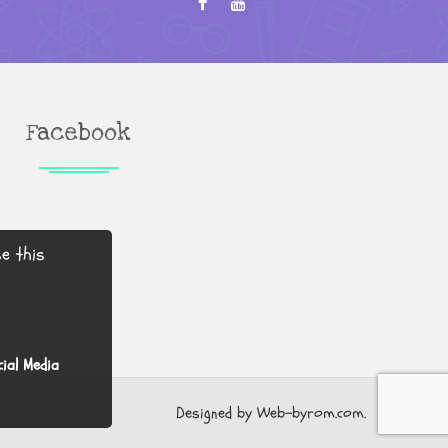
Facebook
e this
ial Media
Designed by
Web-byrom.com.