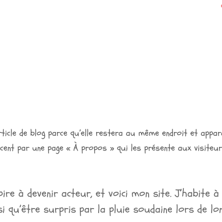
article de blog parce qu’elle restera au même endroit et appar
ent par une page « À propos » qui les présente aux visiteur
ire à devenir acteur, et voici mon site. J’habite à
nsi qu’être surpris par la pluie soudaine lors de 