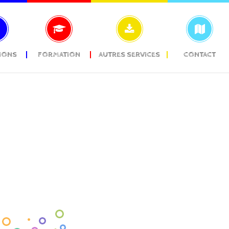
IONS
FORMATION
AUTRES SERVICES
CONTACT