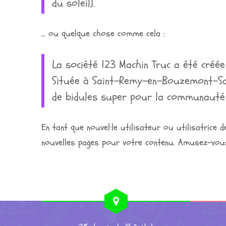
du soleil).
… ou quelque chose comme cela :
La société 123 Machin Truc a été créée
Située à Saint-Remy-en-Bouzemont-Sai
de bidules super pour la communauté
En tant que nouvel·le utilisateur ou utilisatric
nouvelles pages pour votre contenu. Amusez-vous