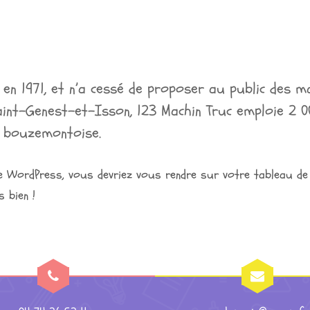
 en 1971, et n’a cessé de proposer au public des m
nt-Genest-et-Isson, 123 Machin Truc emploie 2 0
 bouzemontoise.
e de WordPress, vous devriez vous rendre sur
votre tableau de
 bien !