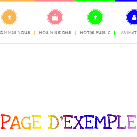
SOMMES NOUS
NOS MISSIONS
NOTRE PUBLIC
ANIMAT
PAGE D’EXEMPLE