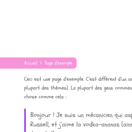
Accueil
Page d’exemple
Ceci est une page d’exemple. C’est différent d’un 
plupart des thèmes). La plupart des gens commenc
chose comme cela :
Bonjour ! Je suis un mécanicien qui asp
Russell, et j’aime la vodka-ananas (ai