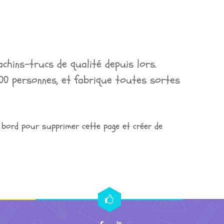
achins-trucs de qualité depuis lors.
00 personnes, et fabrique toutes sortes
 bord
pour supprimer cette page et créer de