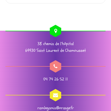
38 chemin de l’hôpital
69930 Saint Laurent de Chamousset
04 74 26 52 11
ramlegamin@orange.fr