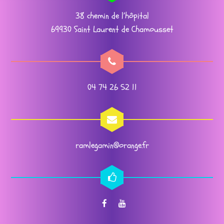
38 chemin de l’hôpital
69930 Saint Laurent de Chamousset
04 74 26 52 11
ramlegamin@orange.fr