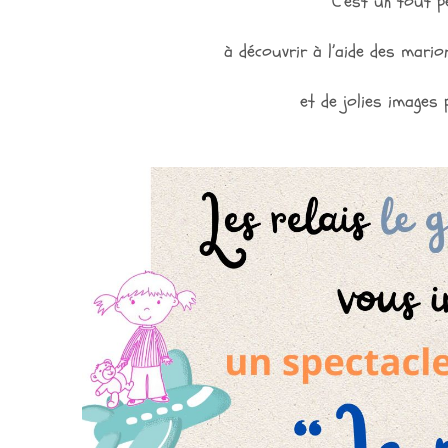
C’est un tout p
à découvrir à l’aide des mario
et de jolies images 