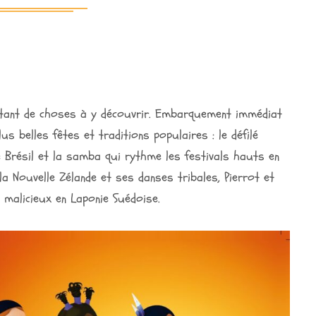
a tant de choses à y découvrir. Embarquement immédiat
 belles fêtes et traditions populaires : le défilé
e Brésil et la samba qui rythme les festivals hauts en
la Nouvelle Zélande et ses danses tribales, Pierrot et
s malicieux en Laponie Suédoise.