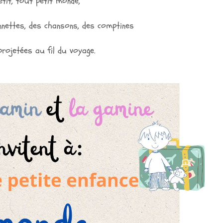
etit, tout petit monde,
nnettes, des chansons, des comptines
projetées au fil du voyage.