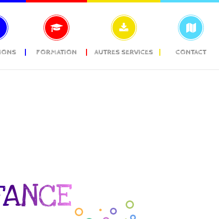
IONS
FORMATION
AUTRES SERVICES
CONTACT
FANCE