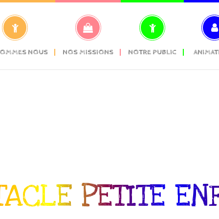
SOMMES NOUS
NOS MISSIONS
NOTRE PUBLIC
ANIMAT
TACLE PETITE EN