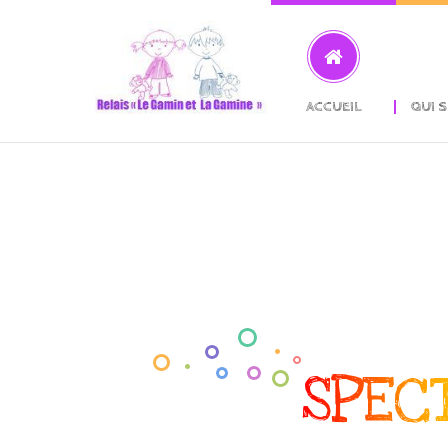
ACCUEIL
QUI 
SPEC