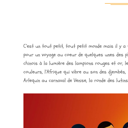
C’est un tout petit, tout petit monde mais il y 
pour un voyage au coeur de quelques unes des plus
chinois à la lumière des lampions rouges et or, l
couleurs, l’Afrique qui vibre au son des djembés, 
Arlequin au carnaval de Venise, la ronde des lutin