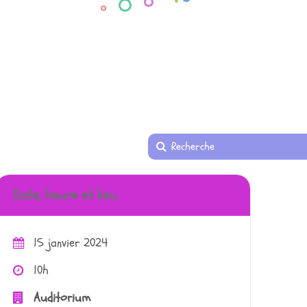
Date, heure et lieu
15 janvier 2024
10h
Auditorium