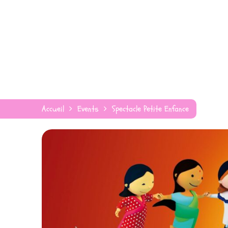
Accueil
Events
Spectacle Petite Enfance