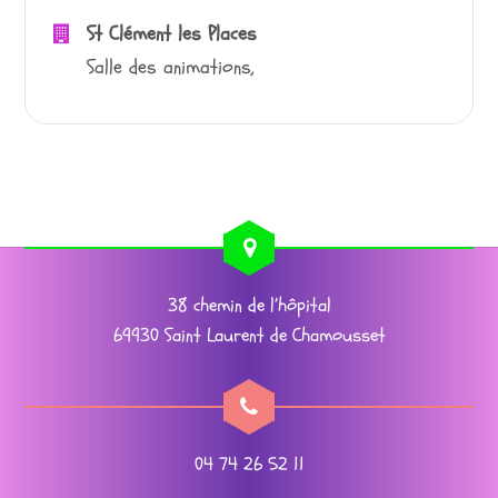
St Clément les Places
Salle des animations,
38 chemin de l’hôpital
69930 Saint Laurent de Chamousset
04 74 26 52 11