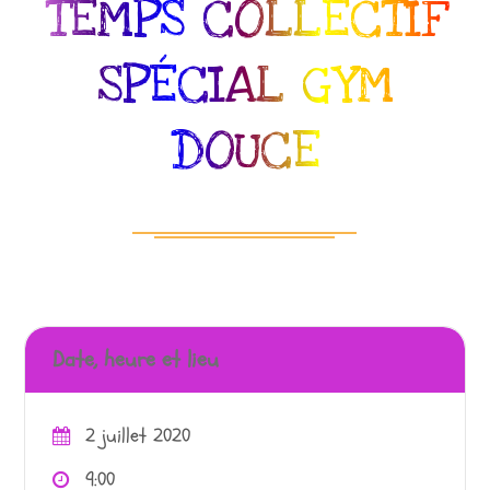
TEMPS COLLECTIF
SPÉCIAL GYM
DOUCE
Date, heure et lieu
2 juillet 2020
9:00