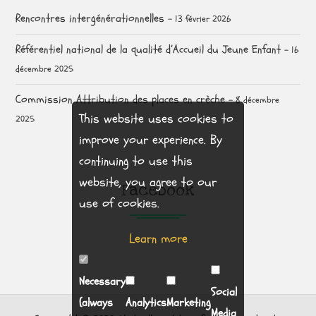
Rencontres intergénérationnelles
13 février 2026
Référentiel national de la qualité d’Accueil du Jeune Enfant
16
décembre 2025
Commission Attribution des places en crèche
8 décembre
This website uses cookies to
2025
improve your experience. By
continuing to use this
website, you agree to our
Facebook
use of cookies.
Learn more
Necessary
Social
(always
Analytics
Marketing
Media