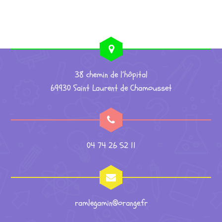
38 chemin de l’hôpital
69930 Saint Laurent de Chamousset
04 74 26 52 11
ramlegamin@orange.fr