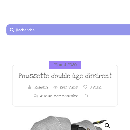
25 mai 2020
Poussette double âge différent
Romain
2663 Vues
0
Aime
Aucun commentaire