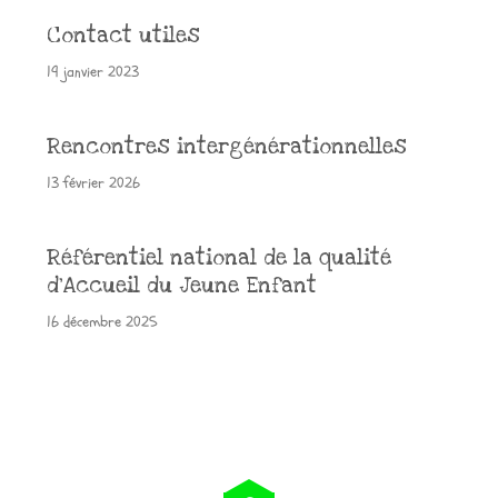
Contact utiles
19 janvier 2023
Rencontres intergénérationnelles
13 février 2026
Référentiel national de la qualité
d’Accueil du Jeune Enfant
16 décembre 2025